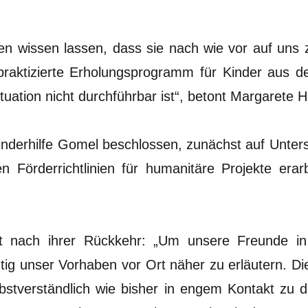
n wissen lassen, dass sie nach wie vor auf uns
 praktizierte Erholungsprogramm für Kinder aus 
ituation nicht durchführbar ist“, betont Margarete H
inderhilfe Gomel beschlossen, zunächst auf Unters
Förderrichtlinien für humanitäre Projekte erarb
tet nach ihrer Rückkehr: „Um unsere Freunde 
ig unser Vorhaben vor Ort näher zu erläutern. Di
elbstverständlich wie bisher in engem Kontakt zu d