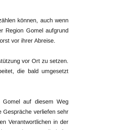
 zählen können, auch wenn
der Region Gomel aufgrund
orst vor ihrer Abreise.
tützung vor Ort zu setzen.
eitet, die bald umgesetzt
in Gomel auf diesem Weg
e Gespräche verliefen sehr
en Verantwortlichen in der