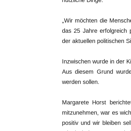
nützliche Dinge.
„Wir möchten die Mensche
das 25 Jahre erfolgreich
der aktuellen politischen S
Inzwischen wurde in der K
Aus diesem Grund wurden 
werden sollen.
Margarete Horst berich
mitzunehmen, war es wicht
positiv und wir bleiben s