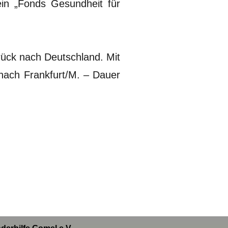
in „Fonds Gesundheit für
ück nach Deutschland. Mit
nach Frankfurt/M. – Dauer