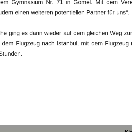
 dem Gymnasium Nr. 71 in Gomel. Mit dem Vere
udem einen weiteren potentiellen Partner für uns“.
che ging es dann wieder auf dem gleichen Weg zur
 dem Flugzeug nach Istanbul, mit dem Flugzeug 
 Stunden.