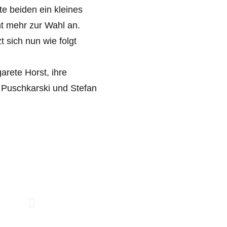
te beiden ein kleines
ht mehr zur Wahl an.
 sich nun wie folgt
arete Horst, ihre
ia Puschkarski und Stefan
Verladen...