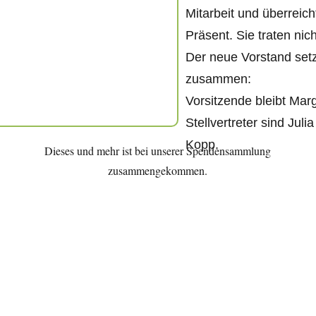
Mitarbeit und überreich
Präsent. Sie traten nic
Der neue Vorstand setzt
zusammen:
Vorsitzende bleibt Marg
Stellvertreter sind Jul
Kopp.
Dieses und mehr ist bei unserer Spendensammlung
zusammengekommen.