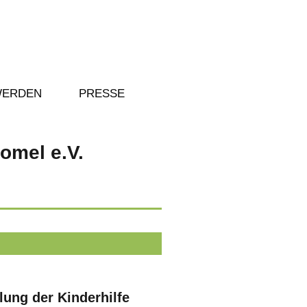
WERDEN
PRESSE
omel e.V.
ung der Kinderhilfe