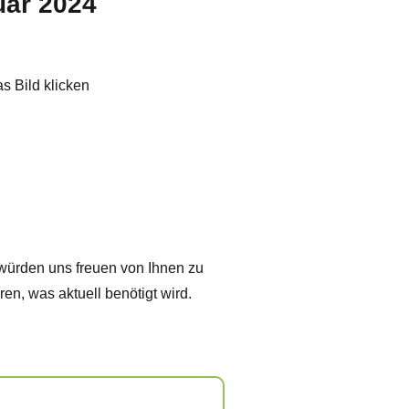
uar 2024
as Bild klicken
würden uns freuen von Ihnen zu
ren, was aktuell benötigt wird.