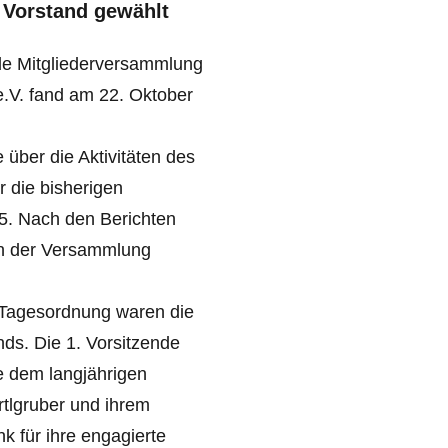
 Vorstand gewählt
ende Mitgliederversammlung
e.V. fand am 22. Oktober
 über die Aktivitäten des
 die bisherigen
5. Nach den Berichten
on der Versammlung
r Tagesordnung waren die
ds. Die 1. Vorsitzende
e dem langjährigen
rtlgruber und ihrem
nk für ihre engagierte