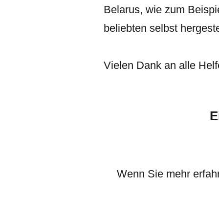
Belarus, wie zum Beispi
beliebten selbst hergest
Vielen Dank an alle Helf
E
Wenn Sie mehr erfahr