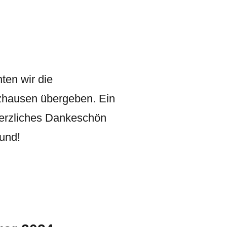
ten wir die
zhausen übergeben. Ein
 herzliches Dankeschön
sund!