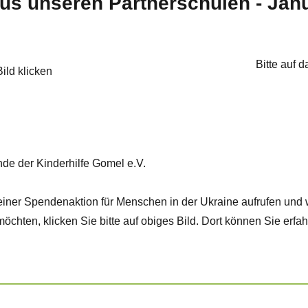
aus unseren Partnerschulen - Jan
Bitte auf d
Bild klicken
nde der Kinderhilfe Gomel e.V.
iner Spendenaktion für Menschen in der Ukraine aufrufen und 
öchten, klicken Sie bitte auf obiges Bild. Dort können Sie erfah