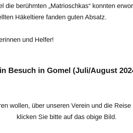
el die berühmten „Matrioschkas“ konnten erwo
ellten Häkeltiere fanden guten Absatz.
erinnen und Helfer!
in Besuch in Gomel (Juli/August 202
en wollen, über unseren Verein und die Reise 
klicken Sie bitte auf das obige Bild.