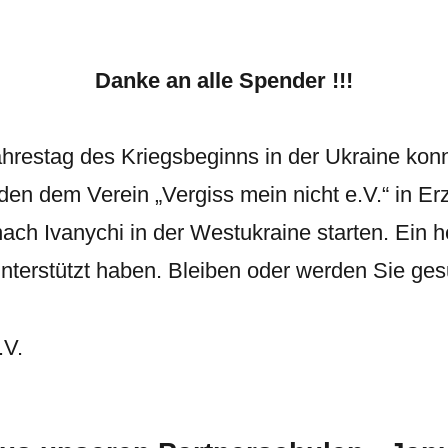
Danke an alle Spender !!!
hrestag des Kriegsbeginns in der Ukraine konn
n dem Verein „Vergiss mein nicht e.V.“ in Er
 nach Ivanychi in der Westukraine starten. Ein
 unterstützt haben. Bleiben oder werden Sie ge
.V.