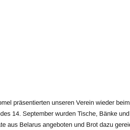
omel präsentierten unseren Verein wieder beim
des 14. September wurden Tische, Bänke und e
ate aus Belarus angeboten und Brot dazu gerei