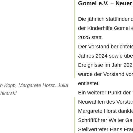
Gomel e.V. – Neuer
Die jährlich stattfind
der Kinderhilfe Gomel 
2025 statt.
Der Vorstand berichtete
Jahres 2024 sowie über
Ereignisse im Jahr 202
wurde der Vorstand v
entlastet.
an Kopp, Margarete Horst, Julia
Ein weiterer Punkt de
hkarski
Neuwahlen des Vorstan
Margarete Horst dankt
Schriftführer Walter Ga
Stellvertreter Hans Fra