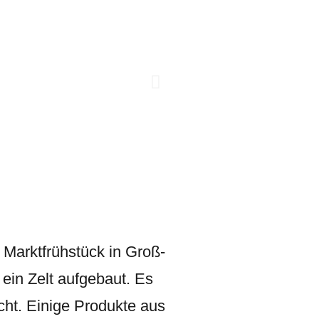
 Marktfrühstück in Groß-
in Zelt aufgebaut. Es
cht. Einige Produkte aus