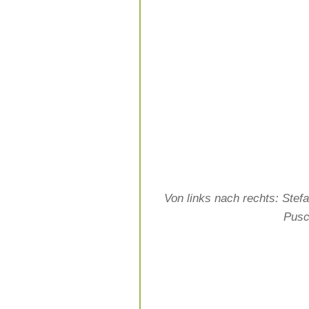
Von links nach rechts: Stef
Pusc